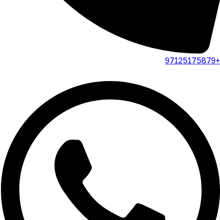
+97125175879