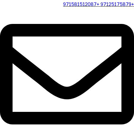
+97125175879 +971581512087