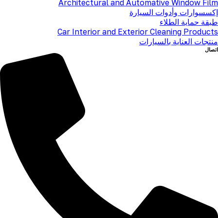
Architectural and Automative Window Film
إكسسوارات وأدوات السيارة
طبقة حماية الطلاء
Car Interior and Exterior Cleaning Products
منتجات العناية بالسيارات
اتصال