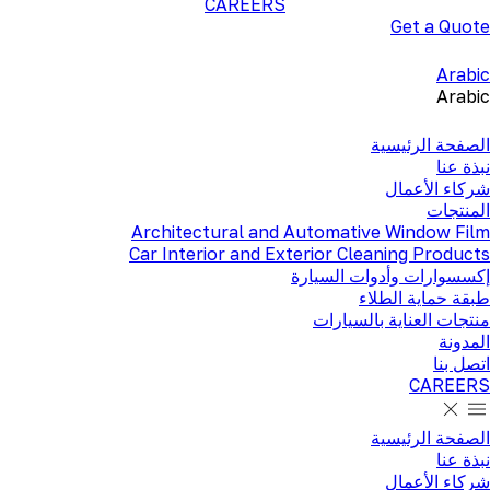
CAREERS
Get a Quote
Arabic
Arabic
الصفحة الرئيسية
نبذة عنا
شركاء الأعمال
المنتجات
Architectural and Automative Window Film
Car Interior and Exterior Cleaning Products
إكسسوارات وأدوات السيارة
طبقة حماية الطلاء
منتجات العناية بالسيارات
المدونة
اتصل بنا
CAREERS
الصفحة الرئيسية
نبذة عنا
شركاء الأعمال