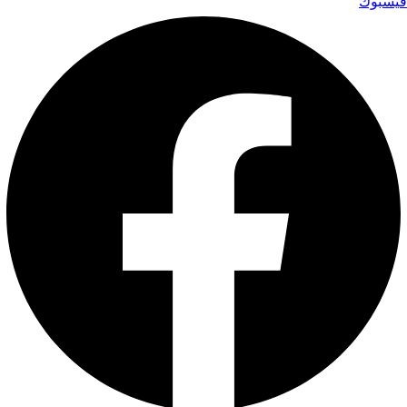
فيسبوك