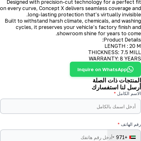
Designed with precision-cut technology for a perfect fit
on every curve, Concept X delivers seamless coverage and
long-lasting protection that’s virtually invisible.
Built to withstand harsh climate, chemicals, and washing
cycles, it preserves your vehicle’s factory finish and
showroom shine for years to come.
Product Details:
LENGTH : 20 M
THICKNESS: 7.5 MILL
WARRANTY: 8 YEARS
Inquire on WhatsApp
المنتجات ذات الصلة
أرسل لنا استفسارك
الاسم الكامل
رقم الهاتف
+971