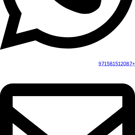
+971581512087