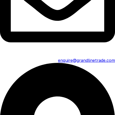
enquire@grandlinetrade.com