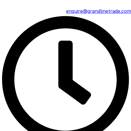
enquire@grandlinetrade.com