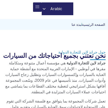
Arabic
English
شركاء الأعمال
الصفحة الرئيسية
الصفحة الرئيسية
نبذة عنا
حول جراند لاين للتجارة الدولية
نحن نعتني بجميع احتياجاتك من السيارات
جراند لاين للتجارة الدولية
هي مؤسسة أعمال متنوعة ومتكاملة
مقرها في أبوظبي - الإمارات العربية المتحدة مع أنشطة حماية
العناية بالسيارات وإكسسوارات السيارات وتظليل زجاج السيارات
وأدوات السيارات. منذ تأسيسها في عام 2009، وسّعت المجموعة
آفاقها بشكل استراتيجي لتغطية مختلف القطاعات بما يتماشى مع
احتياجات عملاء السيارات المتزايدة في المنطقة.
تعمل شركات المجموعة بما يتوافق مع فلسفة الشركة التي تقوم
على الاستجابة لاحتياجات سوق العناية بالسيارات وتقديم حلول